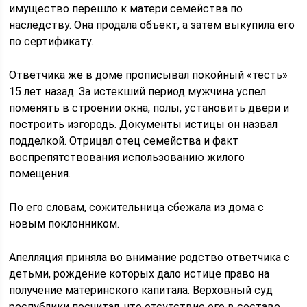
имущество перешло к матери семейства по
наследству. Она продала объект, а затем выкупила его
по сертификату.
Ответчика же в доме прописывал покойный «тесть»
15 лет назад. За истекший период мужчина успел
поменять в строении окна, полы, установить двери и
построить изгородь. Документы истицы он назвал
подделкой. Отрицал отец семейства и факт
воспрепятствования использованию жилого
помещения.
По его словам, сожительница сбежала из дома с
новым поклонником.
Апелляция приняла во внимание родство ответчика с
детьми, рождение которых дало истице право на
получение материнского капитала. Верховный суд
республики посчитал, что отсутствие его в составе