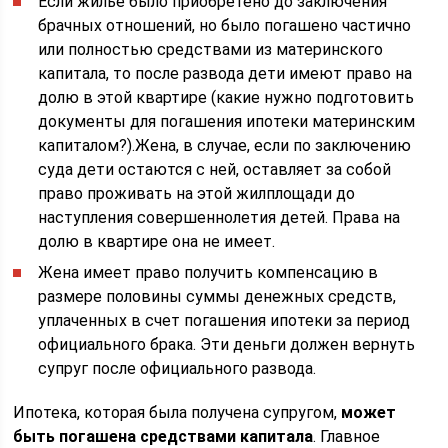
Если жилье было приобретено до заключения
брачных отношений, но было погашено частично
или полностью средствами из материнского
капитала, то после развода дети имеют право на
долю в этой квартире (какие нужно подготовить
документы для погашения ипотеки материнским
капиталом?).Жена, в случае, если по заключению
суда дети остаются с ней, оставляет за собой
право проживать на этой жилплощади до
наступления совершеннолетия детей. Права на
долю в квартире она не имеет.
Жена имеет право получить компенсацию в
размере половины суммы денежных средств,
уплаченных в счет погашения ипотеки за период
официального брака. Эти деньги должен вернуть
супруг после официального развода.
Ипотека, которая была получена супругом,
может
быть погашена средствами капитала
. Главное