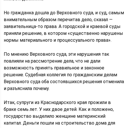
Но гражданка дошла до Верховного суда, и суд, самым
внимательным образом перечитав дело, сказал —
заявительница-то права. А городской и краевой суды
приняли решение, в котором «существенно нарушены
нормы материального и процессуального права».
По мнению Верховного суда, эти нарушения так
повлияли на рассмотрение дела, что не дали
возможность принять правильное и законное
решение. Судебная коллегия по гражданским делам
Верховного суда оба состоявшихся решения отменила
и разъяснила почему.
Итак, супруги из Краснодарского края прожили в
браке семь лет. У них двое детей. Как и положено,
государство выделило женщине материнский
капитал. Деньги пошли на строительство дома для