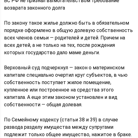
ВС РФ не признал вымогательством требование
возврата законного долга
По закону такое жилье должно быть в обязательном
порядке оформлено в общую долевую собственность
всех членов семьи — родителей и детей. Причем на
всех детей, а не только на тех, после рождения
которых государство дало маме деньги.
Верховный суд подчеркнул — закон о материнском
капитале специально очертил круг субъектов, в чью
собственность поступает жилое помещение,
купленное или построенное на средства этого
капитала. А еще этим законом установлен и вид
собственности — общая долевая.
По Семейному кодексу (статьи 38 и 39) в случае
развода разделу имущества между супругами
подлежит только общее имущество, нажитое в браке.