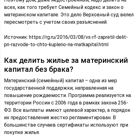
всех, как того требует Семейный кодекс и закон о
материнском капитале. Это дело Верховный суд велел
пересмотреть с учетом своих разъяснений.
Источник:
https://rg.ru/2016/03/08/vs-rf-zapretil-delit-
pri-razvode-to-chto-kupleno-na-matkapital.html
Как делить жилье за материнский
капитал без брака?
Материнский (семейный) капитал – одна из мер
государственной поддержки, направленная на
повышение рождаемости. Программа реализуется на
территории России с 2006 года в рамках закона 256-
ФЗ. Все выплаты имеют целевой характер, а порядок
их предоставления жестко регламентирован. В
большинстве случаев сертификаты используют при
покупке жилья.