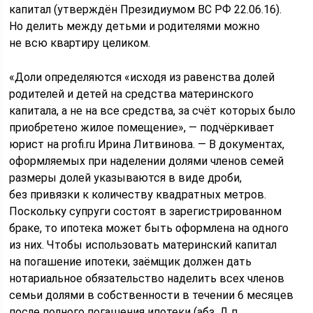
капитал (утверждён Президиумом ВС РФ 22.06.16).
Но делить между детьми и родителями можно
не всю квартиру целиком.
«Доли определяются «исходя из равенства долей
родителей и детей на средства материнского
капитала, а не на все средства, за счёт которых было
приобретено жилое помещение», — подчёркивает
юрист на profi.ru Ирина Литвинова. — В документах,
оформляемых при наделении долями членов семей
размеры долей указываются в виде дроби,
без привязки к количеству квадратных метров.
Поскольку супруги состоят в зарегистрированном
браке, то ипотека может быть оформлена на одного
из них. Чтобы использовать материнский капитал
на погашение ипотеки, заёмщик должен дать
нотариальное обязательство наделить всех членов
семьи долями в собственности в течении 6 месяцев
после полного погашения ипотеки (абз. Д п.