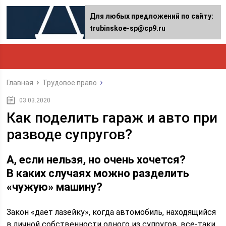
Для любых предложений по сайту:
trubinskoe-sp@cp9.ru
Главная
Трудовое право
03.03.2020
Как поделить гараж и авто при
разводе супругов?
А, если нельзя, но очень хочется?
В каких случаях можно разделить
«чужую» машину?
Закон «дает лазейку», когда автомобиль, находящийся
в личной собственности одного из супругов, все-таки