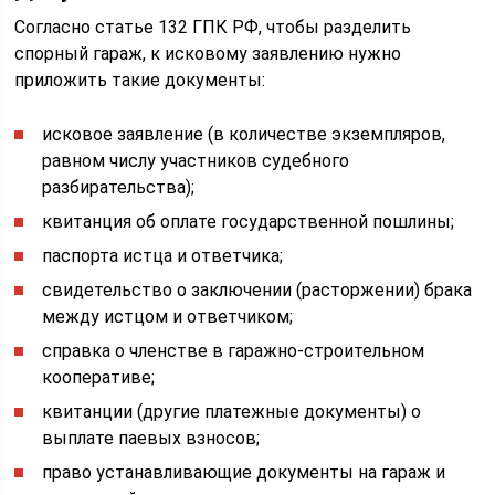
Согласно статье 132 ГПК РФ, чтобы разделить
спорный гараж, к исковому заявлению нужно
приложить такие документы:
исковое заявление (в количестве экземпляров,
равном числу участников судебного
разбирательства);
квитанция об оплате государственной пошлины;
паспорта истца и ответчика;
свидетельство о заключении (расторжении) брака
между истцом и ответчиком;
справка о членстве в гаражно-строительном
кооперативе;
квитанции (другие платежные документы) о
выплате паевых взносов;
право устанавливающие документы на гараж и