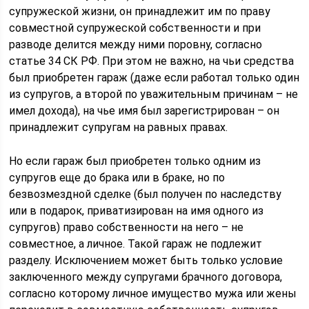
супружеской жизни, он принадлежит им по праву
совместной супружеской собственности и при
разводе делится между ними поровну, согласно
статье 34 СК РФ. При этом не важно, на чьи средства
был приобретен гараж (даже если работал только один
из супругов, а второй по уважительным причинам – не
имел дохода), на чье имя был зарегистрирован – он
принадлежит супругам на равных правах.
Но если гараж был приобретен только одним из
супругов еще до брака или в браке, но по
безвозмездной сделке (был получен по наследству
или в подарок, приватизирован на имя одного из
супругов) право собственности на него – не
совместное, а личное. Такой гараж не подлежит
разделу. Исключением может быть только условие
заключенного между супругами брачного договора,
согласно которому личное имущество мужа или жены