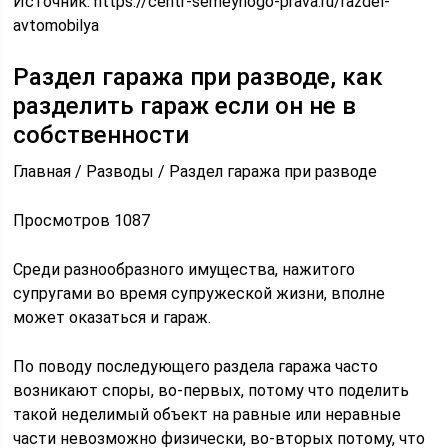
Источник:
https://centr-semeynogo-prava.ru/razdel-
avtomobilya
Раздел гаража при разводе, как
разделить гараж если он не в
собственности
Главная / Разводы / Раздел гаража при разводе
Просмотров 1087
Среди разнообразного имущества, нажитого
супругами во время супружеской жизни, вполне
может оказаться и гараж.
По поводу последующего раздела гаража часто
возникают споры, во-первых, потому что поделить
такой неделимый объект на равные или неравные
части невозможно физически, во-вторых потому, что