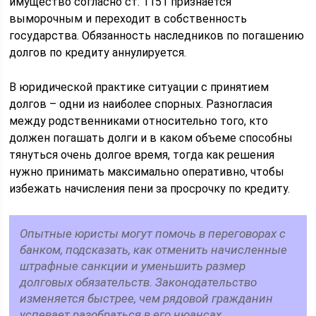
имущество согласно ст. 1151 признается
выморочным и переходит в собственность
государства. Обязанность наследников по погашению
долгов по кредиту аннулируется.
В юридической практике ситуации с принятием
долгов – одни из наиболее спорных. Разногласия
между родственниками относительно того, кто
должен погашать долги и в каком объеме способны
тянуться очень долгое время, тогда как решения
нужно принимать максимально оперативно, чтобы
избежать начисления пени за просрочку по кредиту.
Опытные юристы могут помочь в переговорах с
банком, подсказать, как отменить начисленные
штрафные санкции и уменьшить размер
долговых обязательств. Законодательство
изменяется быстрее, чем рядовой гражданин
успевает разобраться в его нюансах.