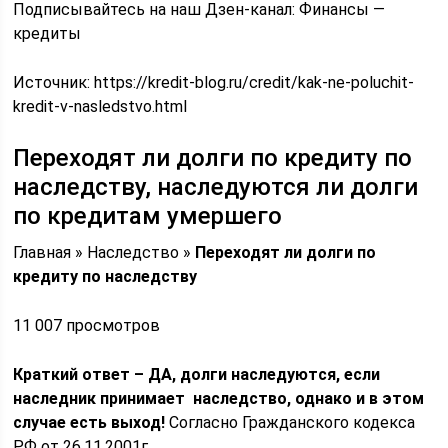
Подписывайтесь на наш Дзен-канал: Финансы —
кредиты
Источник:
https://kredit-blog.ru/credit/kak-ne-poluchit-
kredit-v-nasledstvo.html
Переходят ли долги по кредиту по
наследству, наследуются ли долги
по кредитам умершего
Главная » Наследство »
Переходят ли долги по
кредиту по наследству
11 007 просмотров
Краткий ответ – ДА, долги наследуются, если
наследник принимает наследство, однако и в этом
случае есть выход!
Согласно Гражданского кодекса
РФ от 26.11.2001г.