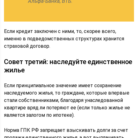
Альфа-Банка, ВТБ.
Если кредит заключен с ними, то, скорее всего,
именно в подведомственных структурах хранится
страховой договор.
Совет третий: наследуйте единственное
жилье
Если принципиальное значение имеет сохранение
наследуемого жилья, то граждане, которые впервые
стали собственниками, благодаря унаследованной
квартире вряд ли потеряют ее (если только жилье не
является залогом по ипотеке).
Норма ГПК РФ запрещает взыскивать долги за счет
продажи единственного жилья, а вот выплачивать