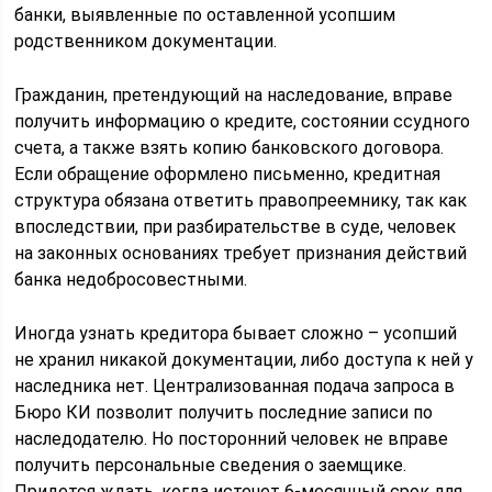
банки, выявленные по оставленной усопшим
родственником документации.
Гражданин, претендующий на наследование, вправе
получить информацию о кредите, состоянии ссудного
счета, а также взять копию банковского договора.
Если обращение оформлено письменно, кредитная
структура обязана ответить правопреемнику, так как
впоследствии, при разбирательстве в суде, человек
на законных основаниях требует признания действий
банка недобросовестными.
Иногда узнать кредитора бывает сложно – усопший
не хранил никакой документации, либо доступа к ней у
наследника нет. Централизованная подача запроса в
Бюро КИ позволит получить последние записи по
наследодателю. Но посторонний человек не вправе
получить персональные сведения о заемщике.
Придется ждать, когда истечет 6-месячный срок для