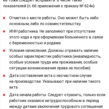
ее тоже следует исправить. В числе таких
показателей (п. 66 приложения к приказу № 624н):
Отметка о месте работы. Оно может быть либо
основным, либо по совместительству.
ИНН работника. Не заполняют при отсутствии
этого кода и при оформлении больничного в связи
с беременностью и родами.
Условия начисления. Должны отражать наличие
особых характеристик работника (инвалидность,
особые условия труда или проживания, особые
ситуации возникновения права на пособие).
Дата составления акта о несчастном случае
на производстве. Указывают при наличии такого
акта.
Дата начала работы. Следует отразить, только если
работник оказался нетрудоспособным в период
между датами заключения трудового соглашения