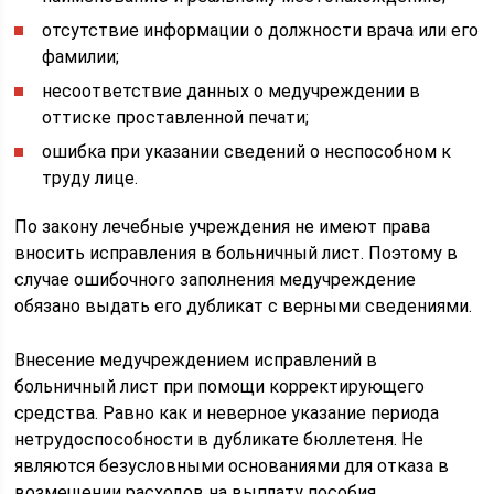
отсутствие информации о должности врача или его
фамилии;
несоответствие данных о медучреждении в
оттиске проставленной печати;
ошибка при указании сведений о неспособном к
труду лице.
По закону лечебные учреждения не имеют права
вносить исправления в больничный лист. Поэтому в
случае ошибочного заполнения медучреждение
обязано выдать его дубликат с верными сведениями.
Внесение медучреждением исправлений в
больничный лист при помощи корректирующего
средства. Равно как и неверное указание периода
нетрудоспособности в дубликате бюллетеня. Не
являются безусловными основаниями для отказа в
возмещении расходов на выплату пособия.