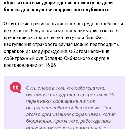
обратиться в медучреждение по месту выдачи
бланка для получения корректного дубликата.
Отсутствие оригиналов листков нетрудоспособности
не является безусловным основанием для отказа в
признании расходов на выплату пособий. Факт
наступления страхового случая можно подтвердить
справкой из медучреждения. Об этом напомнил
Арбитражный суд Западно-Сибирского округа в
постановлении от 16.06.
Суть спора в том, что работодатель
выплатил сотруднице «декретные». Но
через некоторое время листок
нетрудоспособности был утерян. При
этом в организации сохранилась копия
бюллетеня. Кроме того, работодатель
получил в медучреждении справку.