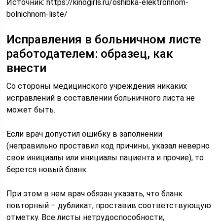
Источник:
https://kinogirls.ru/oshibka-elektronnom-
bolnichnom-liste/
Исправления в больничном листе
работодателем: образец, как
внести
Со стороны медицинского учреждения никаких
исправлений в составлении больничного листа не
может быть.
Если врач допустил ошибку в заполнении
(неправильно проставил код причины, указал неверно
свои инициалы или инициалы пациента и прочие), то
берется новый бланк.
При этом в нем врач обязан указать, что бланк
повторный – дубликат, проставив соответствующую
отметку. Все листы нетрудоспособности,