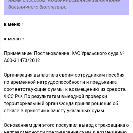
иным способом. Комбинированное заполнение
больничного бюллетеня.
к меню ↑
к меню ↑
Примечание: Постановление ФАС Уральского суда №
А60-31473/2012
Организация выплатила своим сотрудникам пособия
по временной нетрудоспособности и предъявила
соответствующие суммы к возмещению из средств
ФСС РФ. По результатам выездной проверки
территориальный орган Фонда принял решение об
отказе в принятии к зачету указанных сумм.
Основанием для этого послужил вывод страховщика о
неправомерности предъявления сумм к возмещению,