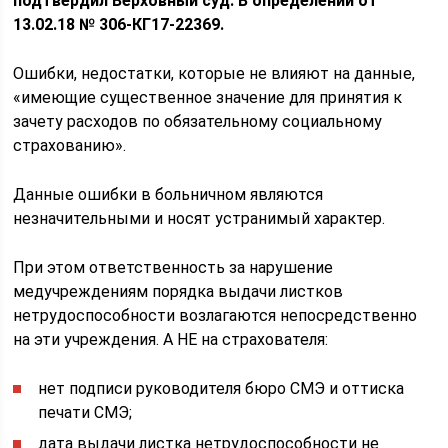
подтвердил Верховный суд. В определении от
13.02.18 № 306-КГ17-22369.
Ошибки, недостатки, которые не влияют на данные,
«имеющие существенное значение для принятия к
зачету расходов по обязательному социальному
страхованию».
Данные ошибки в больничном являются
незначительными и носят устранимый характер.
При этом ответственность за нарушение
медучреждениям порядка выдачи листков
нетрудоспособности возлагаются непосредственно
на эти учреждения. А НЕ на страхователя:
нет подписи руководителя бюро СМЭ и оттиска
печати СМЭ;
дата выдачи листка нетрудоспособности не