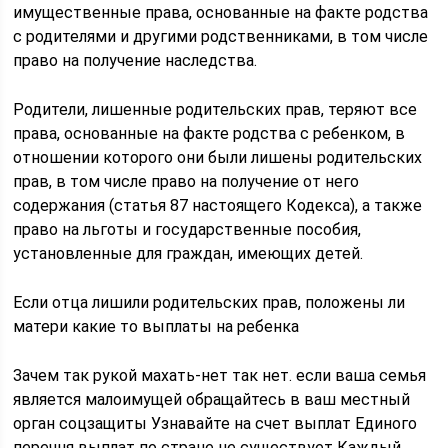
имущественные права, основанные на факте родства
с родителями и другими родственниками, в том числе
право на получение наследства.
Родители, лишенные родительских прав, теряют все
права, основанные на факте родства с ребенком, в
отношении которого они были лишены родительских
прав, в том числе право на получение от него
содержания (статья 87 настоящего Кодекса), а также
право на льготы и государственные пособия,
установленные для граждан, имеющих детей.
Если отца лишили родительских прав, положены ли
матери какие то выплаты на ребенка
Зачем так рукой махать-нет так нет. если ваша семья
является малоимущей обращайтесь в ваш местный
орган соцзащиты Узнавайте на счет выплат Единого
перечня выплат по стране не существует Каждый