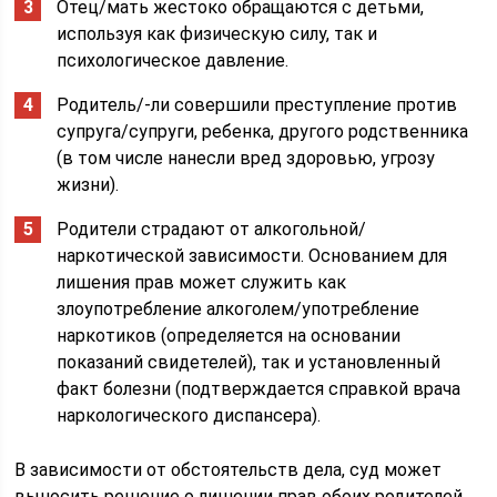
Отец/мать жестоко обращаются с детьми,
используя как физическую силу, так и
психологическое давление.
Родитель/-ли совершили преступление против
супруга/супруги, ребенка, другого родственника
(в том числе нанесли вред здоровью, угрозу
жизни).
Родители страдают от алкогольной/
наркотической зависимости. Основанием для
лишения прав может служить как
злоупотребление алкоголем/употребление
наркотиков (определяется на основании
показаний свидетелей), так и установленный
факт болезни (подтверждается справкой врача
наркологического диспансера).
В зависимости от обстоятельств дела, суд может
выносить решение о лишении прав обоих родителей,