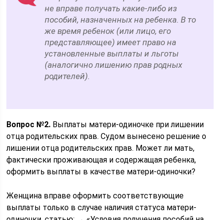
не вправе получать какие-либо из
пособий, назначенных на ребенка. В то
же время ребенок (или лицо, его
представляющее) имеет право на
установленные выплаты и льготы
(аналогично лишению прав родных
родителей).
Вопрос №2.
Выплаты матери-одиночке при лишении
отца родительских прав. Судом вынесено решение о
лишении отца родительских прав. Может ли мать,
фактически проживающая и содержащая ребенка,
оформить выплаты в качестве матери-одиночки?
Женщина вправе оформить соответствующие
выплаты только в случае наличия статуса матери-
одиночки. статью: → «Условия получения пособий на