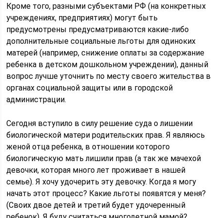
Кроме того, разными субъектами РФ (на конкретных
учреждениях, предприятиях) могут быть
предусмотрены предусматриваются какие-либо
дополнительные социальные льготы для одиноких
матерей (например, снижение оплаты за содержание
ребенка в детском дошкольном учреждении), данный
вопрос лучше уточнить по месту своего жительства в
органах социальной защиты или в городской
администрации.
Сегодня вступило в силу решение суда о лишении
биологической матери родительских прав. Я являюсь
женой отца ребенка, в отношении которого
биологическую мать лишили прав (а так же мачехой
девочки, которая много лет проживает в нашей
семье). Я хочу удочерить эту девочку. Когда я могу
начать этот процесс? Какие льготы появятся у меня?
(Своих двое детей и третий будет удочеренный
ребенок). Я буду считаться многодетной мамой?