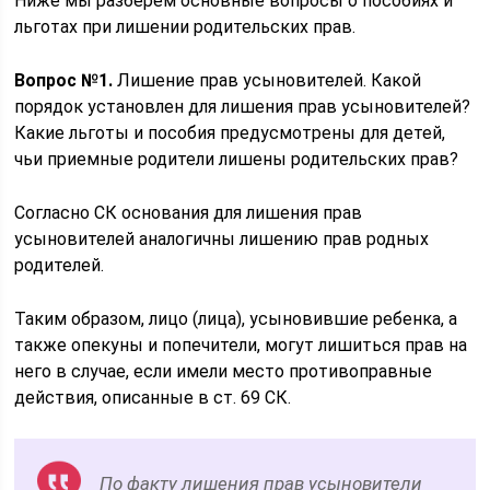
Ниже мы разберем основные вопросы о пособиях и
льготах при лишении родительских прав.
Вопрос №1.
Лишение прав усыновителей. Какой
порядок установлен для лишения прав усыновителей?
Какие льготы и пособия предусмотрены для детей,
чьи приемные родители лишены родительских прав?
Согласно СК основания для лишения прав
усыновителей аналогичны лишению прав родных
родителей.
Таким образом, лицо (лица), усыновившие ребенка, а
также опекуны и попечители, могут лишиться прав на
него в случае, если имели место противоправные
действия, описанные в ст. 69 СК.
По факту лишения прав усыновители