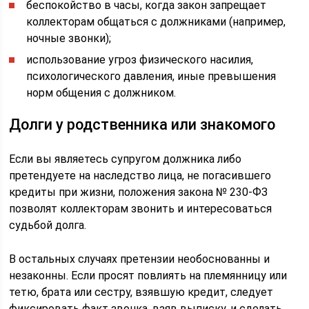
беспокойство в часы, когда закон запрещает
коллекторам общаться с должниками (например,
ночные звонки);
использование угроз физического насилия,
психологического давления, иные превышения
норм общения с должником.
Долги у родственника или знакомого
Если вы являетесь супругом должника либо
претендуете на наследство лица, не погасившего
кредиты при жизни, положения закона № 230-ФЗ
позволят коллекторам звонить и интересоваться
судьбой долга.
В остальных случаях претензии необоснованны и
незаконны. Если просят повлиять на племянницу или
тетю, брата или сестру, взявшую кредит, следует
фиксировать факт звонка, взяв выписку, и сделать