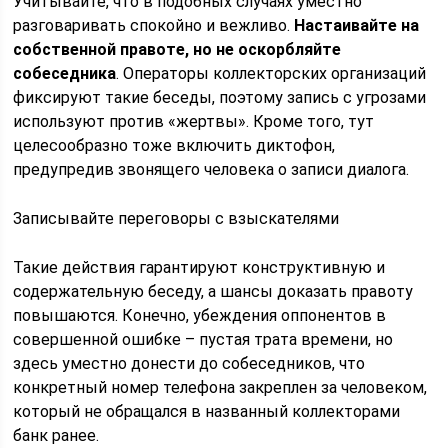
Учитывайте, что в подобных случаях уместно
разговаривать спокойно и вежливо.
Настаивайте на
собственной правоте, но не оскорбляйте
собеседника
. Операторы коллекторских организаций
фиксируют такие беседы, поэтому запись с угрозами
используют против «жертвы». Кроме того, тут
целесообразно тоже включить диктофон,
предупредив звонящего человека о записи диалога.
Записывайте переговоры с взыскателями
Такие действия гарантируют конструктивную и
содержательную беседу, а шансы доказать правоту
повышаются. Конечно, убеждения оппонентов в
совершенной ошибке – пустая трата времени, но
здесь уместно донести до собеседников, что
конкретный номер телефона закреплен за человеком,
который не обращался в названный коллекторами
банк ранее.