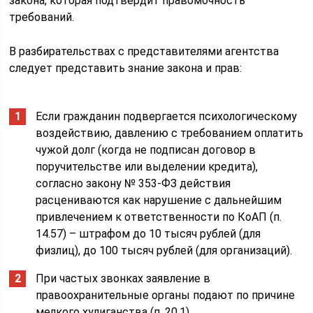
закона, которая подтвердит правомочность
требований.
В разбирательствах с представителями агентства
следует представить знание закона и прав:
Если гражданин подвергается психологическому
воздействию, давлению с требованием оплатить
чужой долг (когда не подписан договор в
поручительстве или выделении кредита),
согласно закону № 353-ФЗ действия
расцениваются как нарушение с дальнейшим
привлечением к ответственности по КоАП (п.
14.57) – штрафом до 10 тысяч рублей (для
физлиц), до 100 тысяч рублей (для организаций).
При частых звонках заявление в
правоохранительные органы подают по причине
мелкого хулиганства (п. 20.1).