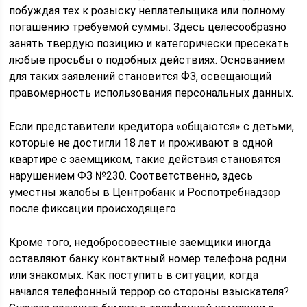
побуждая тех к розыску неплательщика или полному
погашению требуемой суммы. Здесь целесообразно
занять твердую позицию и категорически пресекать
любые просьбы о подобных действиях. Основанием
для таких заявлений становится ФЗ, освещающий
правомерность использования персональных данных.
Если представители кредитора «общаются» с детьми,
которые не достигли 18 лет и проживают в одной
квартире с заемщиком, такие действия становятся
нарушением ФЗ №230. Соответственно, здесь
уместны жалобы в Центробанк и Роспотребнадзор
после фиксации происходящего.
Кроме того, недобросовестные заемщики иногда
оставляют банку контактный номер телефона родни
или знакомых. Как поступить в ситуации, когда
начался телефонный террор со стороны взыскателя?