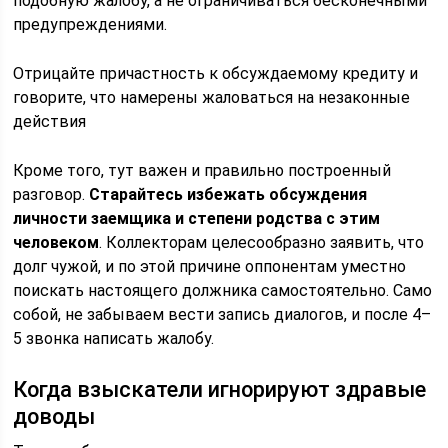
подобную жалобу, а не ограничиваться бесконечными
предупреждениями.
Отрицайте причастность к обсуждаемому кредиту и
говорите, что намерены жаловаться на незаконные
действия
Кроме того, тут важен и правильно построенный
разговор.
Старайтесь избежать обсуждения
личности заемщика и степени родства с этим
человеком
. Коллекторам целесообразно заявить, что
долг чужой, и по этой причине оппонентам уместно
поискать настоящего должника самостоятельно. Само
собой, не забываем вести запись диалогов, и после 4–
5 звонка написать жалобу.
Когда взыскатели игнорируют здравые
доводы