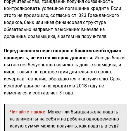
поручительства, гражданин получил обязанность
контролировать успешное погашение кредита. Если
этого не произошло, согласно ст. 323 Гражданского
кодекса, банк или иная финансовая структура
обязательно направит взыскание: вначале на
должника, созаемщика, а затем на поручителя.
Перед началом переговоров с банком необходимо
проверить, не истек ли срок давности.
Иногда банки
пытаются безуспешно взыскать долг с заемщика, и
лишь только по прошествии длительного срока,
исчерпав терпение, обращаются к поручителю. Срок
исковой давности по кредиту в 2018 году не
изменился и составляет 3 года.
Читайте также:
Может ли бывшая жена подать
на алименты на себя и на ребенка одновременно -
какую сумму можно получить, как подать в суд?