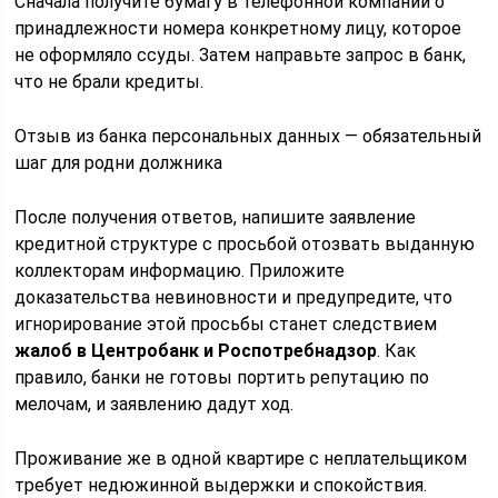
Сначала получите бумагу в телефонной компании о
принадлежности номера конкретному лицу, которое
не оформляло ссуды. Затем направьте запрос в банк,
что не брали кредиты.
Отзыв из банка персональных данных — обязательный
шаг для родни должника
После получения ответов, напишите заявление
кредитной структуре с просьбой отозвать выданную
коллекторам информацию. Приложите
доказательства невиновности и предупредите, что
игнорирование этой просьбы станет следствием
жалоб в Центробанк и Роспотребнадзор
. Как
правило, банки не готовы портить репутацию по
мелочам, и заявлению дадут ход.
Проживание же в одной квартире с неплательщиком
требует недюжинной выдержки и спокойствия.