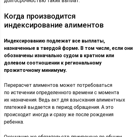
долгосрочностью таких выплат.
Когда производится
индексирование алиментов
Индексированию подлежат все выплаты,
назначенные в твердой форме. В том числе, если они
обозначены изначально судом в кратном или
долевом соотношении к региональному
прожиточному минимуму.
Перерасчет алиментов может потребоваться
по истечении определенного времени с момента
их назначения. Ведь акт для взыскания алиментных
платежей выдается в период обращения. А это
происходит иногда и сразу же после рождения
ребенка.
Окончание же обязательств приурочено по общим